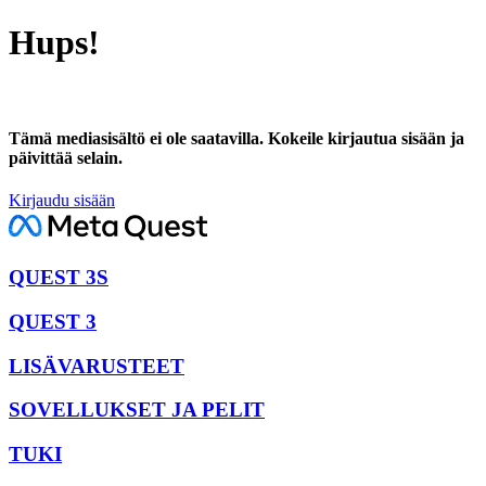
Hups!
Tämä mediasisältö ei ole saatavilla. Kokeile kirjautua sisään ja
päivittää selain.
Kirjaudu sisään
QUEST 3S
QUEST 3
LISÄVARUSTEET
SOVELLUKSET JA PELIT
TUKI