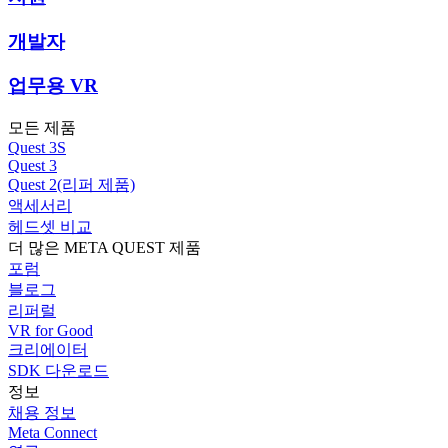
개발자
업무용 VR
모든 제품
Quest 3S
Quest 3
Quest 2(리퍼 제품)
액세서리
헤드셋 비교
더 많은 META QUEST 제품
포럼
블로그
리퍼럴
VR for Good
크리에이터
SDK 다운로드
정보
채용 정보
Meta Connect