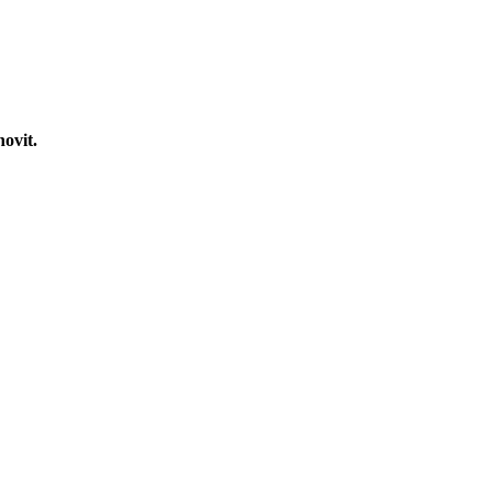
novit.