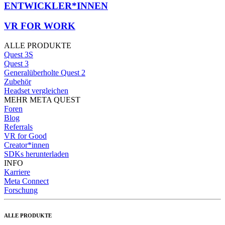
ENTWICKLER*INNEN
VR FOR WORK
ALLE PRODUKTE
Quest 3S
Quest 3
Generalüberholte Quest 2
Zubehör
Headset vergleichen
MEHR META QUEST
Foren
Blog
Referrals
VR for Good
Creator*innen
SDKs herunterladen
INFO
Karriere
Meta Connect
Forschung
ALLE PRODUKTE