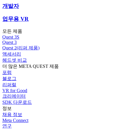
개발자
업무용 VR
모든 제품
Quest 3S
Quest 3
Quest 2(리퍼 제품)
액세서리
헤드셋 비교
더 많은 META QUEST 제품
포럼
블로그
리퍼럴
VR for Good
크리에이터
SDK 다운로드
정보
채용 정보
Meta Connect
연구