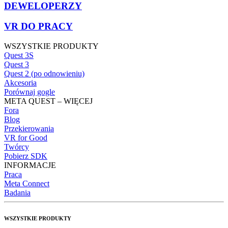
DEWELOPERZY
VR DO PRACY
WSZYSTKIE PRODUKTY
Quest 3S
Quest 3
Quest 2 (po odnowieniu)
Akcesoria
Porównaj gogle
META QUEST – WIĘCEJ
Fora
Blog
Przekierowania
VR for Good
Twórcy
Pobierz SDK
INFORMACJE
Praca
Meta Connect
Badania
WSZYSTKIE PRODUKTY