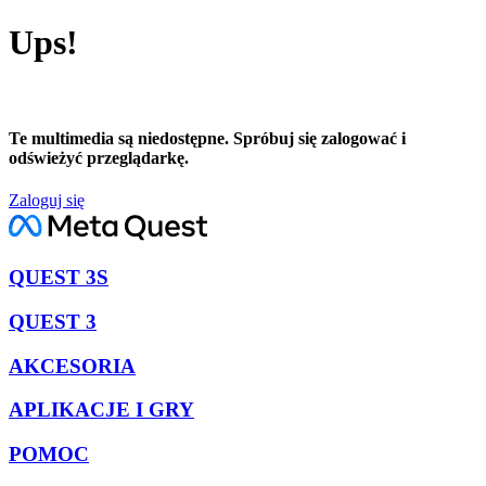
Ups!
Te multimedia są niedostępne. Spróbuj się zalogować i
odświeżyć przeglądarkę.
Zaloguj się
QUEST 3S
QUEST 3
AKCESORIA
APLIKACJE I GRY
POMOC