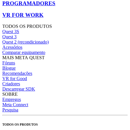
PROGRAMADORES
VR FOR WORK
TODOS OS PRODUTOS
Quest 3S
Quest 3
Quest 2 (recondicionado)
Acessórios
Comparar equipamento
MAIS META QUEST
Fóruns
Blogue
Recomendações
VR for Good
Criadores
Descarregar SDK
SOBRE
Empregos
Meta Connect
Pesquisa
TODOS OS PRODUTOS