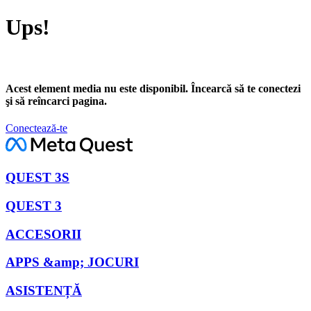
Ups!
Acest element media nu este disponibil. Încearcă să te conectezi
şi să reîncarci pagina.
Conectează-te
QUEST 3S
QUEST 3
ACCESORII
APPS &amp; JOCURI
ASISTENȚĂ