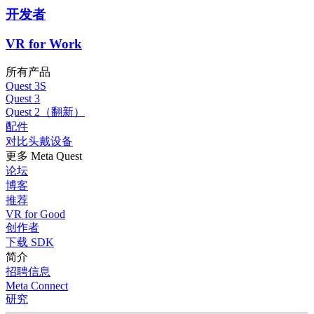
开发者
VR for Work
所有产品
Quest 3S
Quest 3
Quest 2（翻新）
配件
对比头戴设备
更多 Meta Quest
论坛
博客
推荐
VR for Good
创作者
下载 SDK
简介
招聘信息
Meta Connect
研究