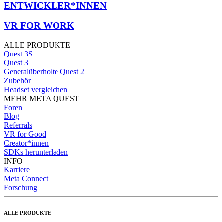
ENTWICKLER*INNEN
VR FOR WORK
ALLE PRODUKTE
Quest 3S
Quest 3
Generalüberholte Quest 2
Zubehör
Headset vergleichen
MEHR META QUEST
Foren
Blog
Referrals
VR for Good
Creator*innen
SDKs herunterladen
INFO
Karriere
Meta Connect
Forschung
ALLE PRODUKTE