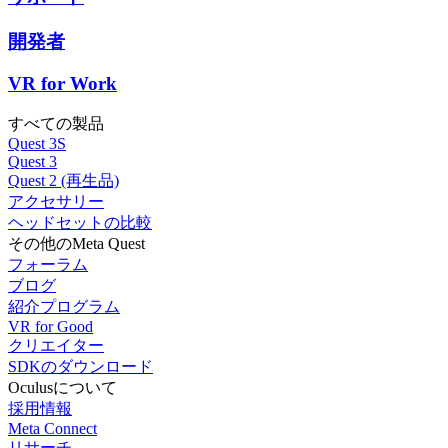
開発者
VR for Work
すべての製品
Quest 3S
Quest 3
Quest 2 (再生品)
アクセサリー
ヘッドセットの比較
その他のMeta Quest
フォーラム
ブログ
紹介プログラム
VR for Good
クリエイター
SDKのダウンロード
Oculusについて
採用情報
Meta Connect
リサーチ