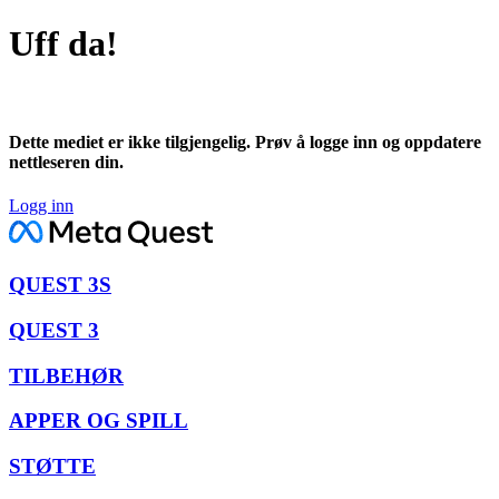
Uff da!
Dette mediet er ikke tilgjengelig. Prøv å logge inn og oppdatere
nettleseren din.
Logg inn
QUEST 3S
QUEST 3
TILBEHØR
APPER OG SPILL
STØTTE