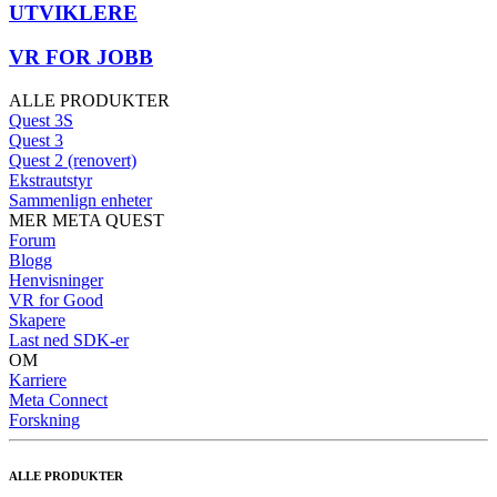
UTVIKLERE
VR FOR JOBB
ALLE PRODUKTER
Quest 3S
Quest 3
Quest 2 (renovert)
Ekstrautstyr
Sammenlign enheter
MER META QUEST
Forum
Blogg
Henvisninger
VR for Good
Skapere
Last ned SDK-er
OM
Karriere
Meta Connect
Forskning
ALLE PRODUKTER