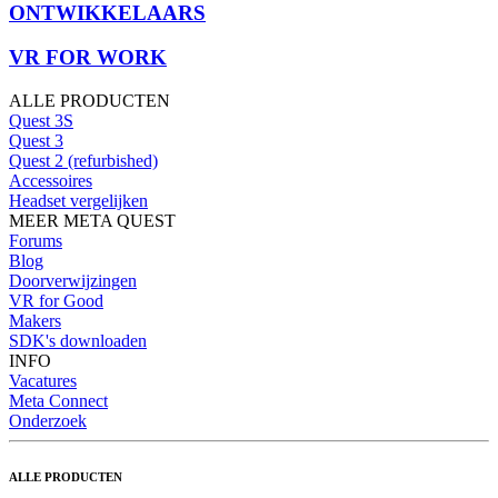
ONTWIKKELAARS
VR FOR WORK
ALLE PRODUCTEN
Quest 3S
Quest 3
Quest 2 (refurbished)
Accessoires
Headset vergelijken
MEER META QUEST
Forums
Blog
Doorverwijzingen
VR for Good
Makers
SDK's downloaden
INFO
Vacatures
Meta Connect
Onderzoek
ALLE PRODUCTEN