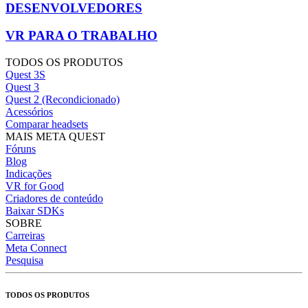
DESENVOLVEDORES
VR PARA O TRABALHO
TODOS OS PRODUTOS
Quest 3S
Quest 3
Quest 2 (Recondicionado)
Acessórios
Comparar headsets
MAIS META QUEST
Fóruns
Blog
Indicações
VR for Good
Criadores de conteúdo
Baixar SDKs
SOBRE
Carreiras
Meta Connect
Pesquisa
TODOS OS PRODUTOS