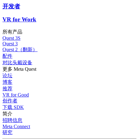
开发者
VR for Work
所有产品
Quest 3S
Quest 3
Quest 2（翻新）
配件
对比头戴设备
更多 Meta Quest
论坛
博客
推荐
VR for Good
创作者
下载 SDK
简介
招聘信息
Meta Connect
研究