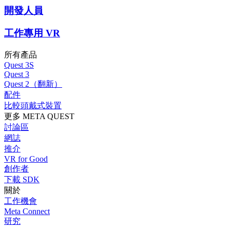
開發人員
工作專用 VR
所有產品
Quest 3S
Quest 3
Quest 2（翻新）
配件
比較頭戴式裝置
更多 META QUEST
討論區
網誌
推介
VR for Good
創作者
下載 SDK
關於
工作機會
Meta Connect
研究