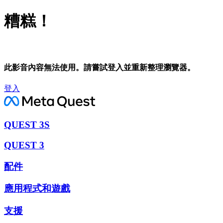
糟糕！
此影音內容無法使用。請嘗試登入並重新整理瀏覽器。
登入
QUEST 3S
QUEST 3
配件
應用程式和遊戲
支援