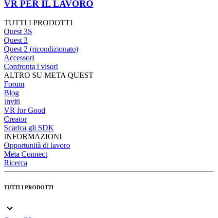
VR PER IL LAVORO
TUTTI I PRODOTTI
Quest 3S
Quest 3
Quest 2 (ricondizionato)
Accessori
Confronta i visori
ALTRO SU META QUEST
Forum
Blog
Inviti
VR for Good
Creator
Scarica gli SDK
INFORMAZIONI
Opportunità di lavoro
Meta Connect
Ricerca
TUTTI I PRODOTTI