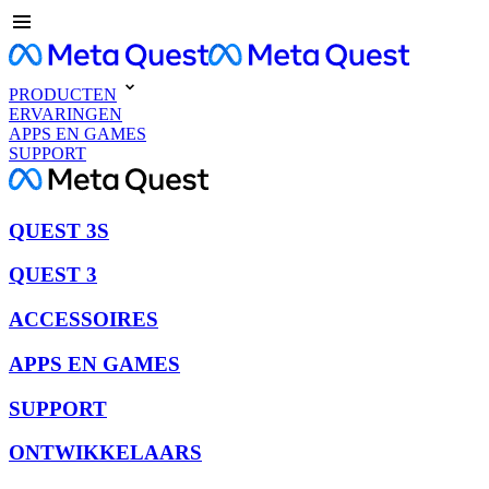
PRODUCTEN
ERVARINGEN
APPS EN GAMES
SUPPORT
QUEST 3S
QUEST 3
ACCESSOIRES
APPS EN GAMES
SUPPORT
ONTWIKKELAARS