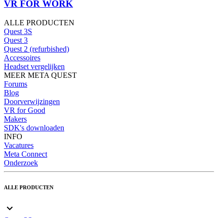
VR FOR WORK
ALLE PRODUCTEN
Quest 3S
Quest 3
Quest 2 (refurbished)
Accessoires
Headset vergelijken
MEER META QUEST
Forums
Blog
Doorverwijzingen
VR for Good
Makers
SDK's downloaden
INFO
Vacatures
Meta Connect
Onderzoek
ALLE PRODUCTEN