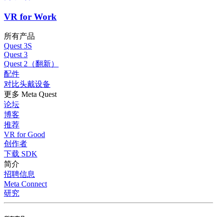
VR for Work
所有产品
Quest 3S
Quest 3
Quest 2（翻新）
配件
对比头戴设备
更多 Meta Quest
论坛
博客
推荐
VR for Good
创作者
下载 SDK
简介
招聘信息
Meta Connect
研究