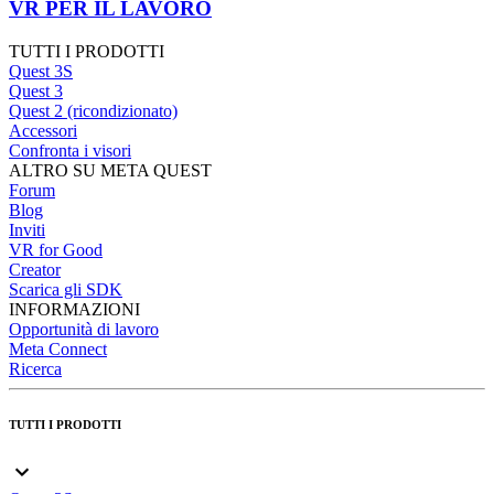
VR PER IL LAVORO
TUTTI I PRODOTTI
Quest 3S
Quest 3
Quest 2 (ricondizionato)
Accessori
Confronta i visori
ALTRO SU META QUEST
Forum
Blog
Inviti
VR for Good
Creator
Scarica gli SDK
INFORMAZIONI
Opportunità di lavoro
Meta Connect
Ricerca
TUTTI I PRODOTTI