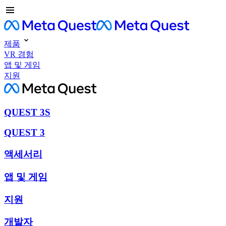
제품
VR 경험
앱 및 게임
지원
QUEST 3S
QUEST 3
액세서리
앱 및 게임
지원
개발자