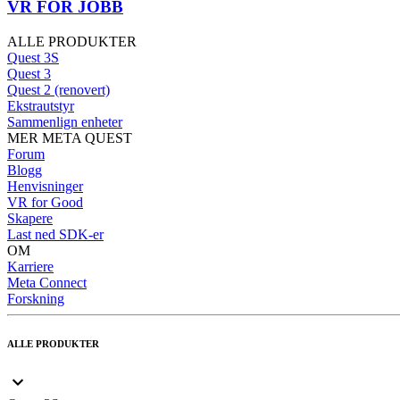
VR FOR JOBB
ALLE PRODUKTER
Quest 3S
Quest 3
Quest 2 (renovert)
Ekstrautstyr
Sammenlign enheter
MER META QUEST
Forum
Blogg
Henvisninger
VR for Good
Skapere
Last ned SDK-er
OM
Karriere
Meta Connect
Forskning
ALLE PRODUKTER