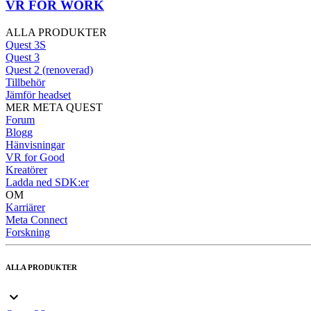
VR FOR WORK
ALLA PRODUKTER
Quest 3S
Quest 3
Quest 2 (renoverad)
Tillbehör
Jämför headset
MER META QUEST
Forum
Blogg
Hänvisningar
VR for Good
Kreatörer
Ladda ned SDK:er
OM
Karriärer
Meta Connect
Forskning
ALLA PRODUKTER