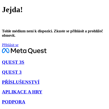
Jejda!
Tohle médium není k dispozici. Zkuste se přihlásit a prohlížeč
obnovit.
Přihlásit se
QUEST 3S
QUEST 3
PŘÍSLUŠENSTVÍ
APLIKACE A HRY
PODPORA