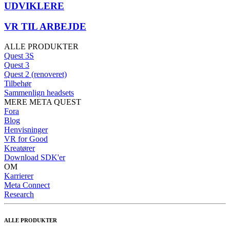
UDVIKLERE
VR TIL ARBEJDE
ALLE PRODUKTER
Quest 3S
Quest 3
Quest 2 (renoveret)
Tilbehør
Sammenlign headsets
MERE META QUEST
Fora
Blog
Henvisninger
VR for Good
Kreatører
Download SDK'er
OM
Karrierer
Meta Connect
Research
ALLE PRODUKTER