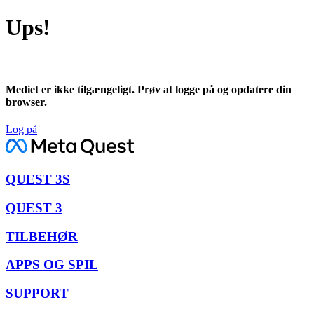
Ups!
Mediet er ikke tilgængeligt. Prøv at logge på og opdatere din
browser.
Log på
QUEST 3S
QUEST 3
TILBEHØR
APPS OG SPIL
SUPPORT