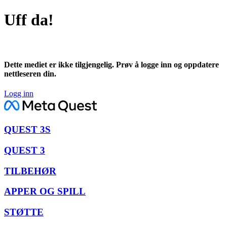
Uff da!
Dette mediet er ikke tilgjengelig. Prøv å logge inn og oppdatere
nettleseren din.
Logg inn
QUEST 3S
QUEST 3
TILBEHØR
APPER OG SPILL
STØTTE