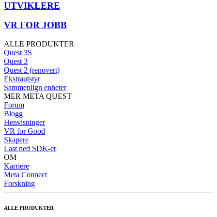
UTVIKLERE
VR FOR JOBB
ALLE PRODUKTER
Quest 3S
Quest 3
Quest 2 (renovert)
Ekstrautstyr
Sammenlign enheter
MER META QUEST
Forum
Blogg
Henvisninger
VR for Good
Skapere
Last ned SDK-er
OM
Karriere
Meta Connect
Forskning
ALLE PRODUKTER