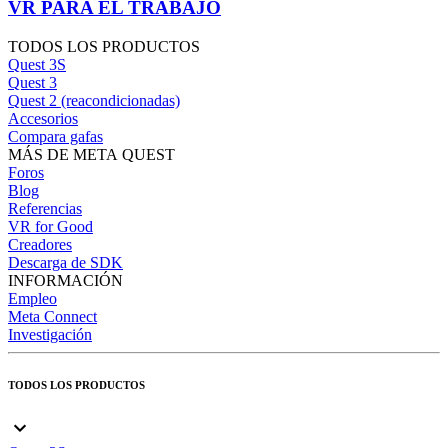
VR PARA EL TRABAJO
TODOS LOS PRODUCTOS
Quest 3S
Quest 3
Quest 2 (reacondicionadas)
Accesorios
Compara gafas
MÁS DE META QUEST
Foros
Blog
Referencias
VR for Good
Creadores
Descarga de SDK
INFORMACIÓN
Empleo
Meta Connect
Investigación
TODOS LOS PRODUCTOS