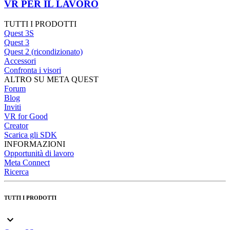
VR PER IL LAVORO
TUTTI I PRODOTTI
Quest 3S
Quest 3
Quest 2 (ricondizionato)
Accessori
Confronta i visori
ALTRO SU META QUEST
Forum
Blog
Inviti
VR for Good
Creator
Scarica gli SDK
INFORMAZIONI
Opportunità di lavoro
Meta Connect
Ricerca
TUTTI I PRODOTTI