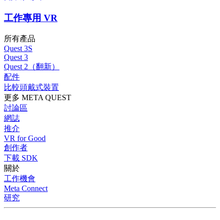
工作專用 VR
所有產品
Quest 3S
Quest 3
Quest 2（翻新）
配件
比較頭戴式裝置
更多 META QUEST
討論區
網誌
推介
VR for Good
創作者
下載 SDK
關於
工作機會
Meta Connect
研究