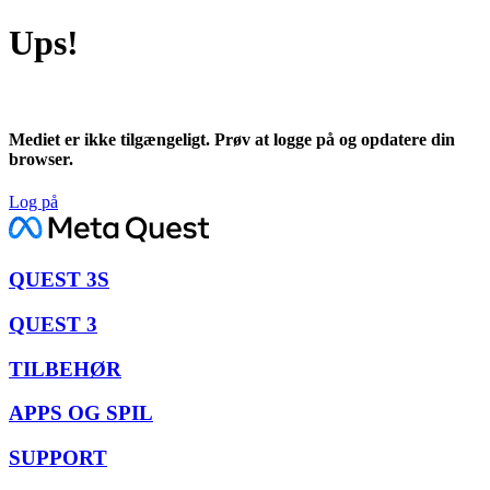
Ups!
Mediet er ikke tilgængeligt. Prøv at logge på og opdatere din
browser.
Log på
QUEST 3S
QUEST 3
TILBEHØR
APPS OG SPIL
SUPPORT