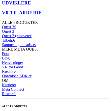
UDVIKLERE
VR TIL ARBEJDE
ALLE PRODUKTER
Quest 3S
Quest 3
Quest 2 (renoveret)
Tilbehør
Sammenlign headsets
MERE META QUEST
Fora
Blog
Henvisninger
VR for Good
Kreatører
Download SDK'er
OM
Karrierer
Meta Connect
Research
ALLE PRODUKTER