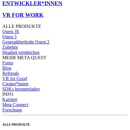
ENTWICKLER*INNEN
VR FOR WORK
ALLE PRODUKTE
Quest 3S
Quest 3
Generalüberholte Quest 2
Zubehör
Headset vergleichen
MEHR META QUEST
Foren
Blog
Referrals
VR for Good
Creator*innen
SDKs herunterladen
INFO
Karriere
Meta Connect
Forschung
ALLE PRODUKTE