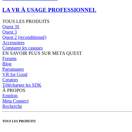
LA VR À USAGE PROFESSIONNEL
TOUS LES PRODUITS
Quest 3S
Quest 3
Quest 2 (reconditionné)
Accessoires
Comparer les casques
EN SAVOIR PLUS SUR META QUEST
Forums
Blog
Parrainages
VR for Good
Creators
Télécharger les SDK
À PROPOS
Emplois
Meta Connect
Recherche
TOUS LES PRODUITS