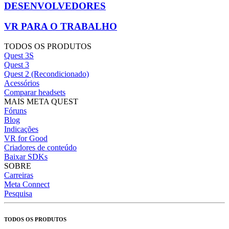
DESENVOLVEDORES
VR PARA O TRABALHO
TODOS OS PRODUTOS
Quest 3S
Quest 3
Quest 2 (Recondicionado)
Acessórios
Comparar headsets
MAIS META QUEST
Fóruns
Blog
Indicações
VR for Good
Criadores de conteúdo
Baixar SDKs
SOBRE
Carreiras
Meta Connect
Pesquisa
TODOS OS PRODUTOS