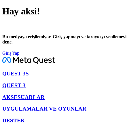
Hay aksi!
Bu medyaya erişilemiyor. Giriş yapmayı ve tarayıcıyı yenilemeyi
dene.
Giriş Yap
QUEST 3S
QUEST 3
AKSESUARLAR
UYGULAMALAR VE OYUNLAR
DESTEK