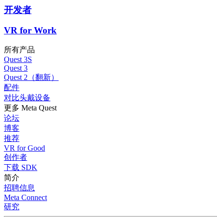
开发者
VR for Work
所有产品
Quest 3S
Quest 3
Quest 2（翻新）
配件
对比头戴设备
更多 Meta Quest
论坛
博客
推荐
VR for Good
创作者
下载 SDK
简介
招聘信息
Meta Connect
研究