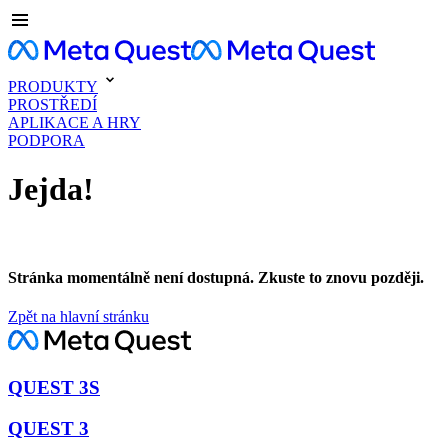
PRODUKTY
PROSTŘEDÍ
APLIKACE A HRY
PODPORA
Jejda!
Stránka momentálně není dostupná. Zkuste to znovu později.
Zpět na hlavní stránku
QUEST 3S
QUEST 3