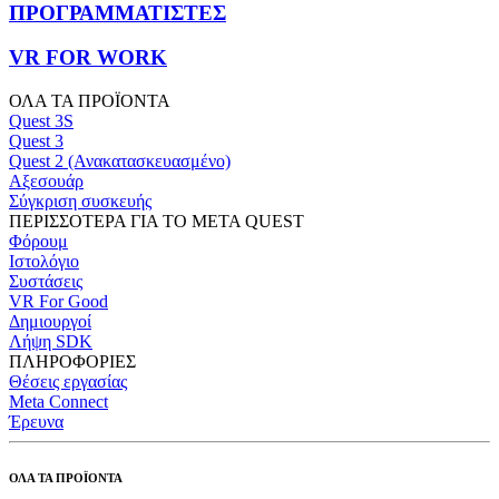
ΠΡΟΓΡΑΜΜΑΤΙΣΤΕΣ
VR FOR WORK
ΟΛΑ ΤΑ ΠΡΟΪΟΝΤΑ
Quest 3S
Quest 3
Quest 2 (Ανακατασκευασμένο)
Αξεσουάρ
Σύγκριση συσκευής
ΠΕΡΙΣΣΟΤΕΡΑ ΓΙΑ ΤΟ META QUEST
Φόρουμ
Ιστολόγιο
Συστάσεις
VR For Good
Δημιουργοί
Λήψη SDK
ΠΛΗΡΟΦΟΡΙΕΣ
Θέσεις εργασίας
Meta Connect
Έρευνα
ΟΛΑ ΤΑ ΠΡΟΪΟΝΤΑ