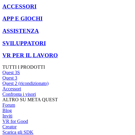
ACCESSORI
APP E GIOCHI
ASSISTENZA
SVILUPPATORI
VR PER IL LAVORO
TUTTI I PRODOTTI
Quest 3S
Quest 3
Quest 2 (ricondizionato)
Accessori
Confronta i visori
ALTRO SU META QUEST
Forum
Blog
Inviti
VR for Good
Creator
Scarica gli SDK