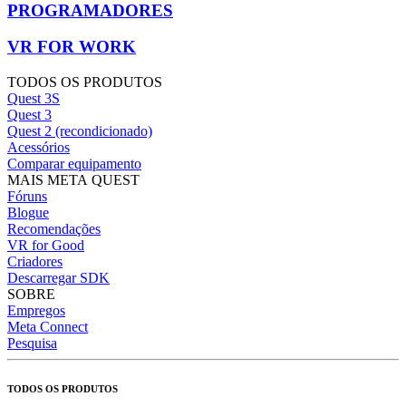
PROGRAMADORES
VR FOR WORK
TODOS OS PRODUTOS
Quest 3S
Quest 3
Quest 2 (recondicionado)
Acessórios
Comparar equipamento
MAIS META QUEST
Fóruns
Blogue
Recomendações
VR for Good
Criadores
Descarregar SDK
SOBRE
Empregos
Meta Connect
Pesquisa
TODOS OS PRODUTOS