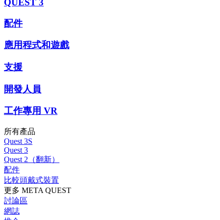
QUEST 3
配件
應用程式和遊戲
支援
開發人員
工作專用 VR
所有產品
Quest 3S
Quest 3
Quest 2（翻新）
配件
比較頭戴式裝置
更多 META QUEST
討論區
網誌