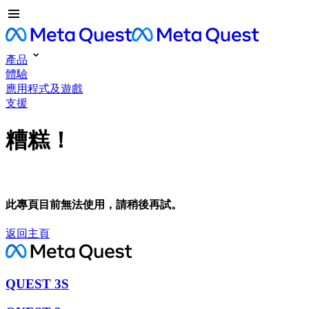
產品
體驗
應用程式及遊戲
支援
糟糕！
此專頁目前無法使用，請稍後再試。
返回主頁
QUEST 3S