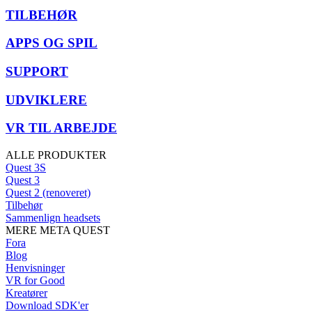
TILBEHØR
APPS OG SPIL
SUPPORT
UDVIKLERE
VR TIL ARBEJDE
ALLE PRODUKTER
Quest 3S
Quest 3
Quest 2 (renoveret)
Tilbehør
Sammenlign headsets
MERE META QUEST
Fora
Blog
Henvisninger
VR for Good
Kreatører
Download SDK'er