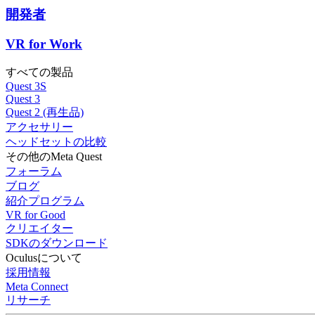
開発者
VR for Work
すべての製品
Quest 3S
Quest 3
Quest 2 (再生品)
アクセサリー
ヘッドセットの比較
その他のMeta Quest
フォーラム
ブログ
紹介プログラム
VR for Good
クリエイター
SDKのダウンロード
Oculusについて
採用情報
Meta Connect
リサーチ