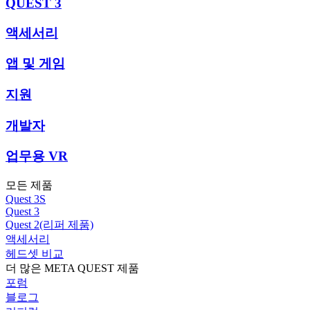
QUEST 3
액세서리
앱 및 게임
지원
개발자
업무용 VR
모든 제품
Quest 3S
Quest 3
Quest 2(리퍼 제품)
액세서리
헤드셋 비교
더 많은 META QUEST 제품
포럼
블로그