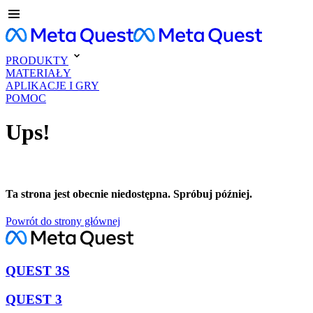
PRODUKTY
MATERIAŁY
APLIKACJE I GRY
POMOC
Ups!
Ta strona jest obecnie niedostępna. Spróbuj później.
Powrót do strony głównej
QUEST 3S
QUEST 3