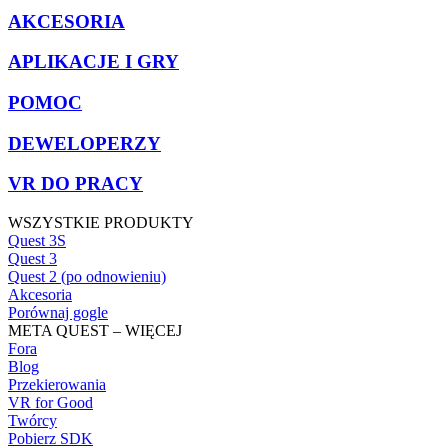
AKCESORIA
APLIKACJE I GRY
POMOC
DEWELOPERZY
VR DO PRACY
WSZYSTKIE PRODUKTY
Quest 3S
Quest 3
Quest 2 (po odnowieniu)
Akcesoria
Porównaj gogle
META QUEST – WIĘCEJ
Fora
Blog
Przekierowania
VR for Good
Twórcy
Pobierz SDK