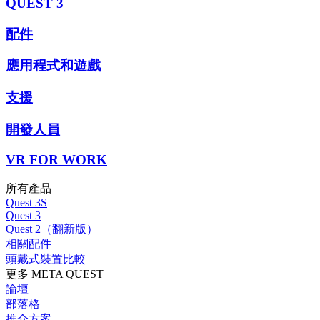
QUEST 3
配件
應用程式和遊戲
支援
開發人員
VR FOR WORK
所有產品
Quest 3S
Quest 3
Quest 2（翻新版）
相關配件
頭戴式裝置比較
更多 META QUEST
論壇
部落格
推介方案