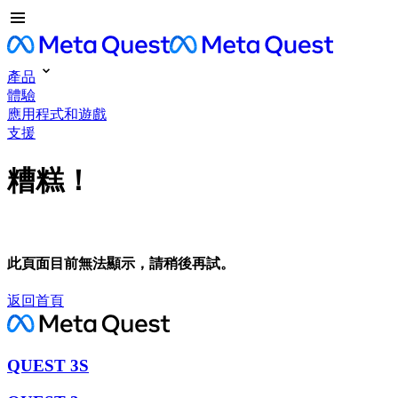
產品
體驗
應用程式和遊戲
支援
糟糕！
此頁面目前無法顯示，請稍後再試。
返回首頁
QUEST 3S