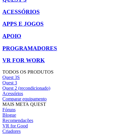
ACESSÓRIOS
APPS E JOGOS
APOIO
PROGRAMADORES
VR FOR WORK
TODOS OS PRODUTOS
Quest 3S
Quest 3
Quest 2 (recondicionado)
Acessórios
Comparar equipamento
MAIS META QUEST
Fóruns
Blogue
Recomendações
VR for Good
Criadores