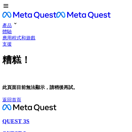
產品
體驗
應用程式和遊戲
支援
糟糕！
此頁面目前無法顯示，請稍後再試。
返回首頁
QUEST 3S