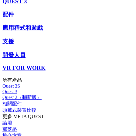
QUEST 3
配件
應用程式和遊戲
支援
開發人員
VR FOR WORK
所有產品
Quest 3S
Quest 3
Quest 2（翻新版）
相關配件
頭戴式裝置比較
更多 META QUEST
論壇
部落格
推介方案