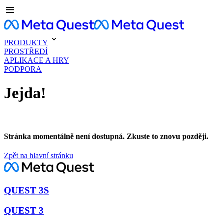
PRODUKTY
PROSTŘEDÍ
APLIKACE A HRY
PODPORA
Jejda!
Stránka momentálně není dostupná. Zkuste to znovu později.
Zpět na hlavní stránku
QUEST 3S
QUEST 3