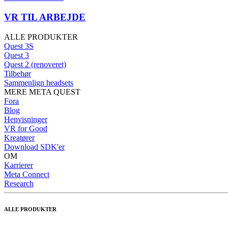
VR TIL ARBEJDE
ALLE PRODUKTER
Quest 3S
Quest 3
Quest 2 (renoveret)
Tilbehør
Sammenlign headsets
MERE META QUEST
Fora
Blog
Henvisninger
VR for Good
Kreatører
Download SDK'er
OM
Karrierer
Meta Connect
Research
ALLE PRODUKTER