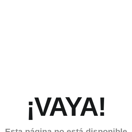
¡VAYA!
Esta página no está disponible